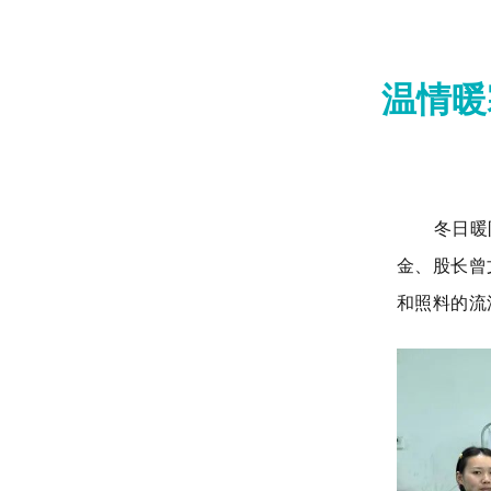
温情暖
冬日暖
金、股长曾
和照料的流