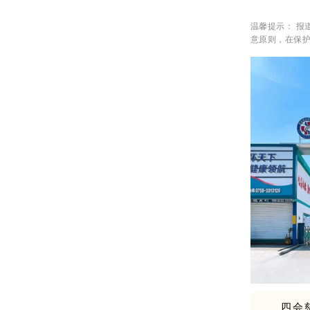
温馨提示： 
意原则，在保
四会