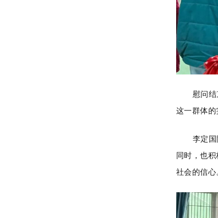
慰问结
这一群体的
李定国
同时，也积
社会的信心