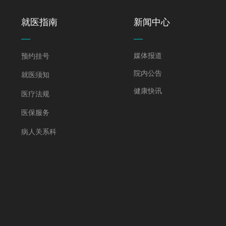
就医指南
新闻中心
—
—
媒体报道
预约挂号
院内公告
就医须知
健康快讯
医疗法规
医保服务
病人关系科