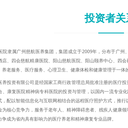
投资者关
隶属广州慈航医养集团，集团成立于2009年，分布于广州
酒店、四会慈航精康医院、阳山慈航医院、阳山颐养中心、四会
、养老服务、医疗服务、心理卫生、健康体检和健康管理于一体
投资有限公司是经国家工商行政管理总局批准注册的医疗投资
合、康复医院精神病专科医院的投资与管理，以国内一流专业化医
式，配以智能信息化与互联网相结合的远程医疗照护方式，推行
金为核心竞争力，服务于老年人、精神障碍患者、残疾人健康领
力争成为省内具有影响力的医疗养老和精神康复专业品牌。