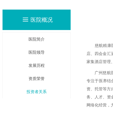
医院概况
끀
医院简介
慈航精康医院
医院领导
店、四会金汇
家集酒店管理
发展历程
广州慈航医养
资质荣誉
专注于医养结
资、托管等方
投资者关系
务、人才、资
网络化经营，