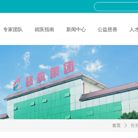
专家团队
就医指南
新闻中心
公益慈善
人
首页
ꄲ
投