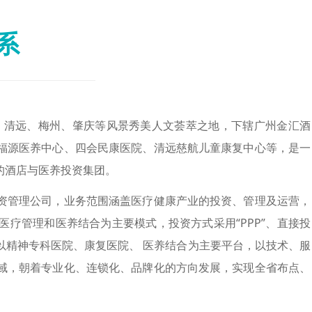
系
、清远、梅州、肇庆等风景秀美人文荟萃之地，下辖广州金汇酒
福源医养中心、四会民康医院、清远慈航儿童康复中心等，是一
的酒店与医养投资集团。
管理公司，业务范围涵盖医疗健康产业的投资、管理及运营，
疗管理和医养结合为主要模式，投资方式采用“PPP”、直接投
以精神专科医院、康复医院、 医养结合为主要平台，以技术、服
域，朝着专业化、连锁化、品牌化的方向发展，实现全省布点、