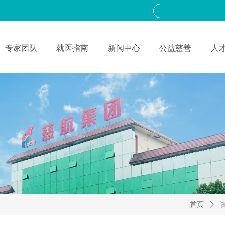
专家团队
就医指南
新闻中心
公益慈善
人
首页
ꄲ