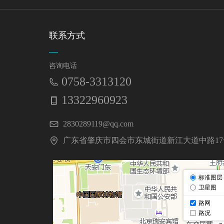
联系方式
—
咨询电话
0758-3313120
13322960923
2830289119@qq.com
广东省肇庆市四会市东城街道新江大道中路17