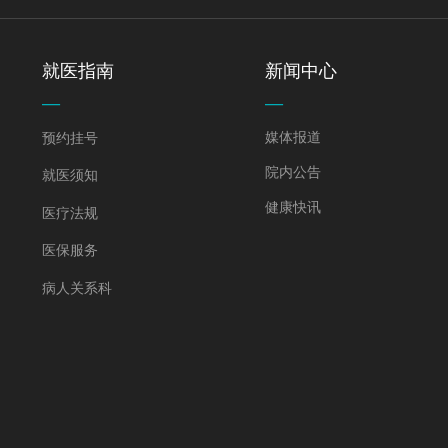
就医指南
新闻中心
—
—
媒体报道
预约挂号
院内公告
就医须知
健康快讯
医疗法规
医保服务
病人关系科